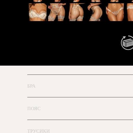
БРА
ПОЯС
ТРУСИКИ