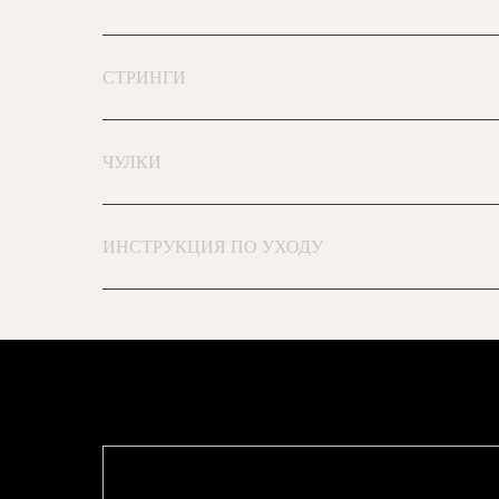
СТРИНГИ
ЧУЛКИ
ИНСТРУКЦИЯ ПО УХОДУ