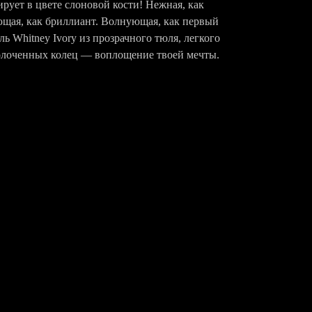
рует в цвете слоновой кости! Нежная, как
ющая, как бриллиант. Волнующая, как первый
ь Whitney Ivory из прозрачного тюля, легкого
олоченных колец — воплощение твоей мечты.