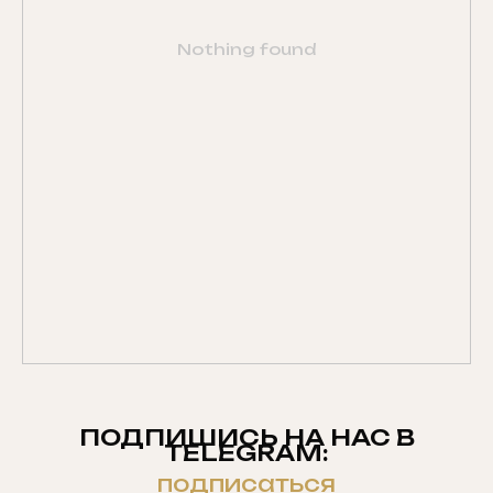
Nothing found
ПОДПИШИСЬ НА НАС В
TELEGRAM:
подписаться