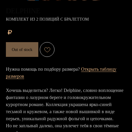
DELPHINE
КОМПЛЕКТ ИЗ 2 ПОЗИЦИЙ С БРАЛЕТТОМ
₽
Out of stock
Нужна помощь по подбору размера?
Открыть таблицу
размеров
Хочешь выделиться? Легко! Delphine, словно воплощение
фантазии о лазурном береге и головокружительном
курортном романе. Коллекция украшена ярко-синей
тесьмой и кружевом, а также новой вышивкой в виде
перьев, уникальной радужной фольгой и цепочками.
Но не заплывай далеко, она увлечет тебя в свои тёмные