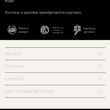
воды!
Пэстисы и цепочки приобретаются отдельно.
БРАЛЕТТ
ТРУСИКИ
СТРИНГИ
ИНСТРУКЦИЯ ПО УХОДУ