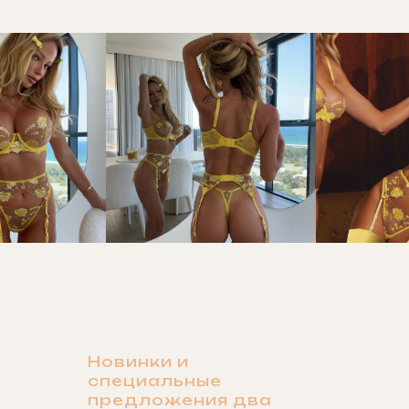
Новинки и
специальные
предложения два