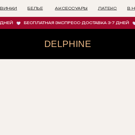
БЕЛЬЕ
АКСЕССУАРЫ
ЛАТЕКС
В НАЛИЧИИ
И
НЕЙ
БЕСПЛАТНАЯ ЭКСПРЕСС-ДОСТАВКА 3-7 ДНЕЙ
DELPHINE