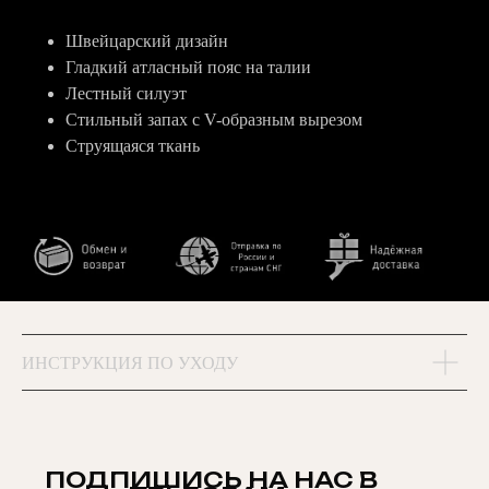
Швейцарский дизайн
Гладкий атласный пояс на талии
Лестный силуэт
Стильный запах с V-образным вырезом
Струящаяся ткань
ИНСТРУКЦИЯ ПО УХОДУ
ПОДПИШИСЬ НА НАС В