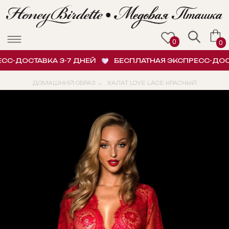
0
0
С-ДОСТАВКА 3-7 ДНЕЙ
БЕСПЛАТНАЯ ЭКСПРЕСС-ДОСТА
ДОМАШНИЙ ОБРАЗ
ХАЛАТ LOVE LACE КРАСНЫЙ
→