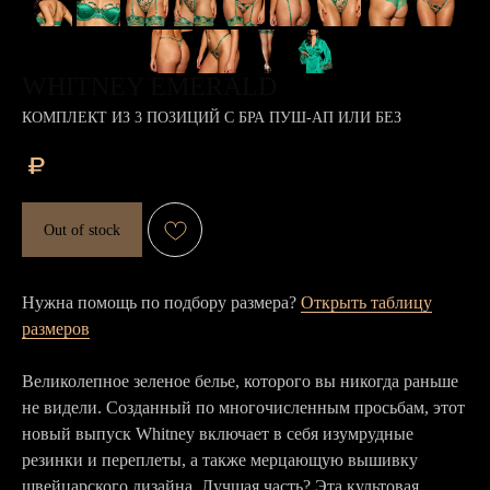
WHITNEY EMERALD
КОМПЛЕКТ ИЗ 3 ПОЗИЦИЙ С БРА ПУШ-АП ИЛИ БЕЗ
₽
Out of stock
Нужна помощь по подбору размера?
Открыть таблицу
размеров
Великолепное зеленое белье, которого вы никогда раньше
не видели. Созданный по многочисленным просьбам, этот
новый выпуск Whitney включает в себя изумрудные
резинки и переплеты, а также мерцающую вышивку
швейцарского дизайна. Лучшая часть? Эта культовая