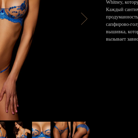
Whitney, кото
Каждый сантим
продуманность
сапфирово-гол
вышивка, котор
вызывает зави