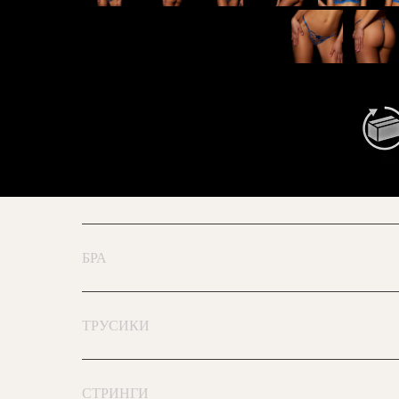
БРА
ТРУСИКИ
СТРИНГИ