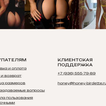
УПАТЕЛЯМ
КЛИЕНТСКАЯ
ПОДДЕРЖКА
вка и оплата
+7 (936) 555-79-89
 и возврат
ца размеров
honey@honey-birdette.r
 задаваемые вопросы
ла пользования
очными