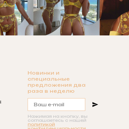
Новинки и
специальные
предложения два
раза в неделю
u
Нажимая на кнопку, вы
соглашаетесь с нашей
политикой
конфиденциальности