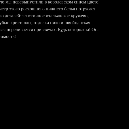
рую мы перевыпустили в королевском синем цвете!
етр этого роскошного нижнего белья потрясает
ю деталей: эластичное итальянское кружево,
убые кристаллы, отделка пико и швейцарская
ая переливается при свечах. Будь осторожна! Она
симость!