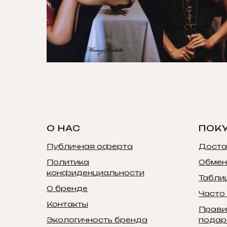
О НАС
ПОК
Публичная оферта
Доста
Политика
Обмен
конфиденциальности
Табли
О бренде
Часто
Контакты
Прави
Экологичность бренда
подар