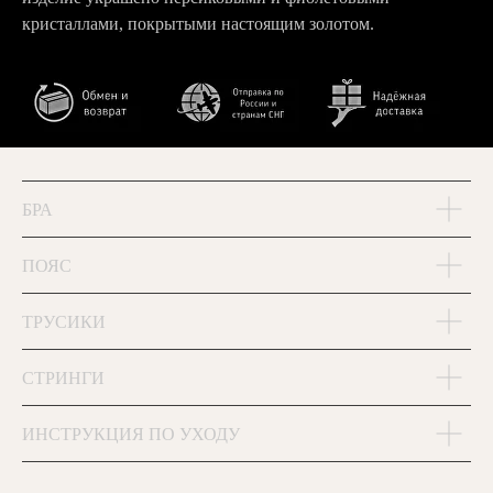
кристаллами, покрытыми настоящим золотом.
БРА
ПОЯС
ТРУСИКИ
СТРИНГИ
ИНСТРУКЦИЯ ПО УХОДУ