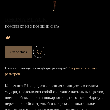
RHONA BLACK
КОМПЛЕКТ ИЗ 3 ПОЗИЦИЙ С БРА
₽
Out of stock
Нужна помощь по подбору размера?
Открыть таблицу
размеров
Коллекция Rhona, вдохновленная французским стилем
модерн, представляет собой сочетание пастельных цветов,
цветочной вышивки и шикарного черного тюля. Наряду с
переливающейся отделкой из люрекса и пико каждое
изделие украшено персиковыми и фиолетовыми