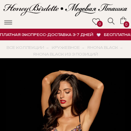
0
0
АТНАЯ ЭКСПРЕСС-ДОСТАВКА 3-7 ДНЕЙ
БЕСПЛАТНАЯ Э
ВСЕ КОЛЛЕКЦИИ
→
КРУЖЕВНОЕ
→
RHONA BLACK
→
RHONA BLACK ИЗ 3 ПОЗИЦИЙ