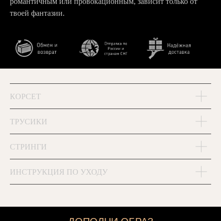
романтичным или провокационным, зависит только от
твоей фантазии.
КОРСЕТ
ТРУСИКИ
СТРИНГИ
ИНСТРУКЦИЯ ПО УХОДУ