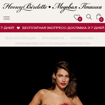
0
0
 ДНЕЙ
БЕСПЛАТНАЯ ЭКСПРЕСС-ДОСТАВКА 3-7 ДНЕЙ
ВСЕ КОЛЛЕКЦИИ
→
КРУЖЕВНОЕ
→
MORGAN RED
→
MORGAN RED ИЗ 2 ПОЗИЦИЙ С КОРСЕТОМ