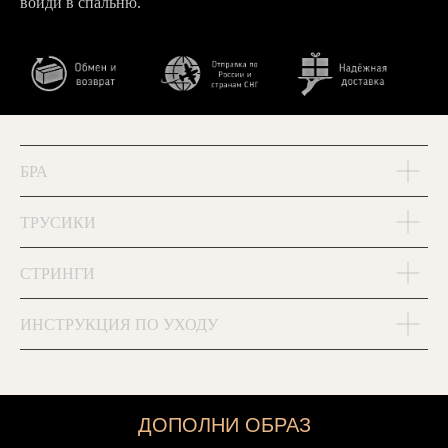
войди в спальню.
БРА
ТРУСИКИ
СТРИНГИ
ИНСТРУКЦИЯ ПО УХОДУ
ДОПОЛНИ ОБРАЗ