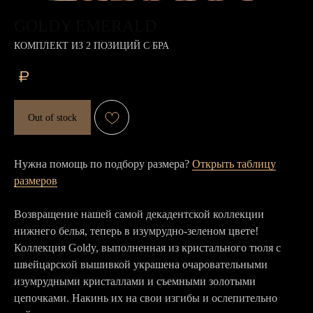
GOLDY EMERALD
КОМПЛЕКТ ИЗ 2 ПОЗИЦИЙ С БРА
₽
Out of stock
Нужна помощь по подбору размера?
Открыть таблицу
размеров
Возвращение нашей самой декадентской коллекции
нижнего белья, теперь в изумрудно-зеленом цвете!
Коллекция Goldy, выполненная из кристального тюля с
швейцарской вышивкой украшена очаровательными
изумрудными кристаллами и съемными золотыми
цепочками. Накинь их на свои изгибы и ослепительно