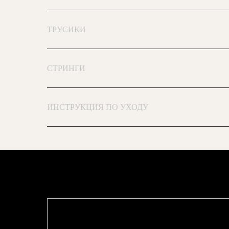
ТРУСИКИ
СТРИНГИ
ИНСТРУКЦИЯ ПО УХОДУ