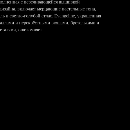
ыполненная с переливающейся вышивкой
дизайна, включает мерцающие пастельные тона,
ь и светло-голубой атлас. Evangeline, украшенная
таллами и перекрёстными рюшами, бретельками и
еталями, ошеломляет.