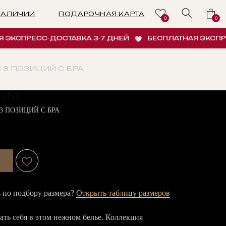
ПОДАРОЧНАЯ КАРТА
0
0
ПРЕСС-ДОСТАВКА 3-7 ДНЕЙ
БЕСПЛАТНАЯ ЭКСПРЕСС-Д
З 3 ПОЗИЦИЙ С БРА
LINE
3 ПОЗИЦИЙ С БРА
по подбору размера?
Открыть таблицу размеров
ать себя в этом нежном белье. Коллекция