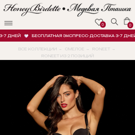
0
0
7 ДНЕЙ
БЕСПЛАТНАЯ ЭКСПРЕСС-ДОСТАВКА 3-7 ДНЕЙ
ВСЕ КОЛЛЕКЦИИ
→
СМЕЛОЕ
→
RONEET
→
RONEET ИЗ 2 ПОЗИЦИЙ