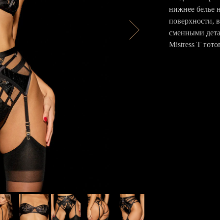
нижнее белье 
поверхности, в
сменными дета
Mistress T гото