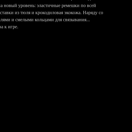
на новый уровень: эластичные ремешки по всей
ставки из тюля и крокодиловая экокожа. Наряду со
лями и смелыми кольцами для связывания...
ва к игре.