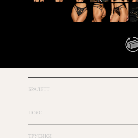
БРАЛЕТТ
ПОЯС
ТРУСИКИ