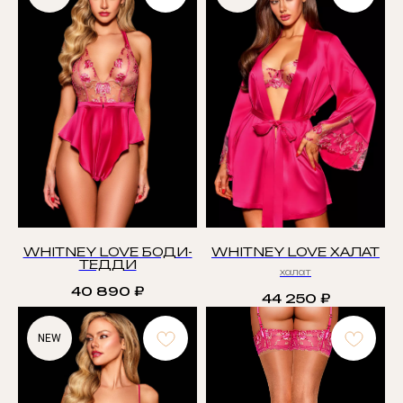
WHITNEY LOVE БОДИ-
WHITNEY LOVE ХАЛАТ
ТЕДДИ
халат
40 890
₽
44 250
₽
NEW