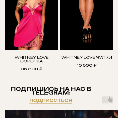
WHITNEY LOVE
WHITNEY LOVE ЧУЛКИ
СОРОЧКА
10 500
₽
36 890
₽
ПОДПИШИСЬ НА НАС В
TELEGRAM:
подписаться