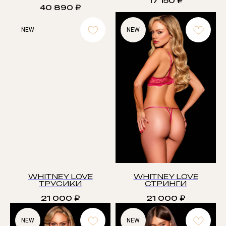
17 150
₽
40 890
₽
NEW
NEW
WHITNEY LOVE
WHITNEY LOVE
ТРУСИКИ
СТРИНГИ
21 000
₽
21 000
₽
NEW
NEW