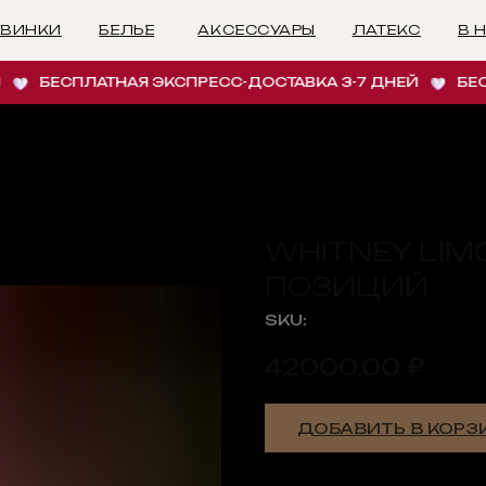
БЕЛЬЕ
АКСЕССУАРЫ
ЛАТЕКС
В НАЛИЧИИ
И
ЕСПЛАТНАЯ ЭКСПРЕСС-ДОСТАВКА 3-7 ДНЕЙ
БЕСПЛАТ
WHITNEY LIM
ПОЗИЦИЙ
SKU:
₽
42000,00
ДОБАВИТЬ В КОРЗ