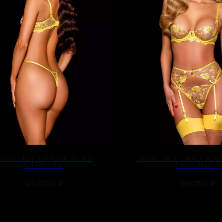
WHITNEY LIMONCELLO
WHITNEY LIMONCEL
СТРИНГИ
ПОЗИЦИЙ
21 000
₽
59 150
₽