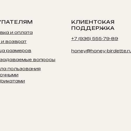
УПАТЕЛЯМ
КЛИЕНТСКАЯ
ПОДДЕРЖКА
вка и оплата
+7 (936) 555-79-89
 и возврат
ца размеров
honey@honey-birdette.r
 задаваемые вопросы
ла пользования
очными
фикатами