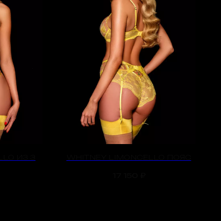
LO ИЗ 3
WHITNEY LIMONCELLO ПОЯС
17 150
₽