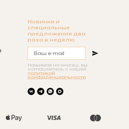
Новинки и
специальные
предложения два
раза в неделю
u
Нажимая на кнопку, вы
соглашаетесь с нашей
политикой
конфиденциальности