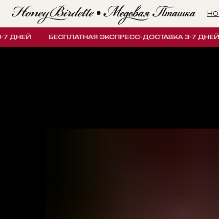
НОВИНК
ЕЙ
БЕСПЛАТНАЯ ЭКСПРЕСС-ДОСТАВКА 3-7 ДНЕЙ
Б