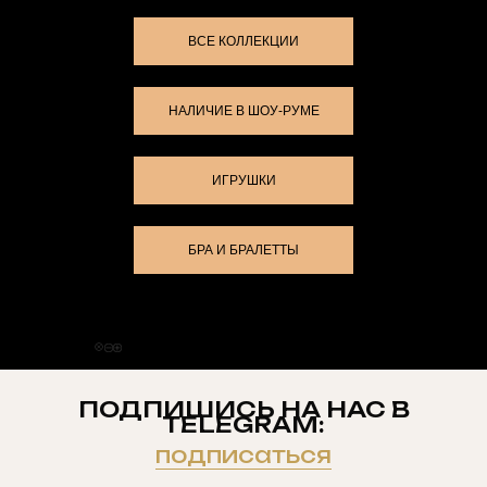
ВСЕ КОЛЛЕКЦИИ
НАЛИЧИЕ В ШОУ-РУМЕ
ИГРУШКИ
БРА И БРАЛЕТТЫ
ПОДПИШИСЬ НА НАС В
TELEGRAM:
подписаться