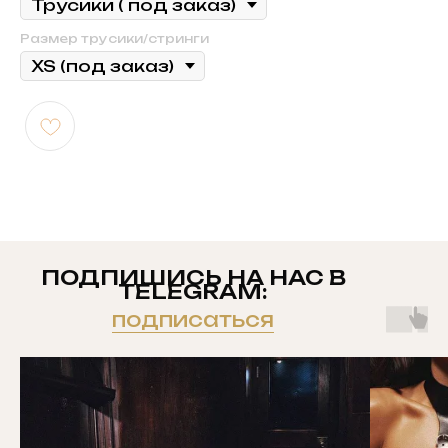
Размер трусики/стринги
ПОДПИШИСЬ НА НАС В
TELEGRAM:
подписаться