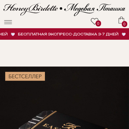
0
0
Й
БЕСПЛАТНАЯ ЭКСПРЕСС-ДОСТАВКА 3-7 ДНЕЙ
БЕ