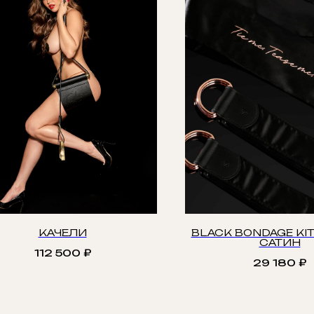
КАЧЕЛИ
BLACK BONDAGE KI
САТИН
112 500
₽
29 180
₽