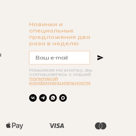
Новинки и
специальные
предложения два
раза в неделю
u
Нажимая на кнопку, вы
соглашаетесь с нашей
политикой
конфиденциальности