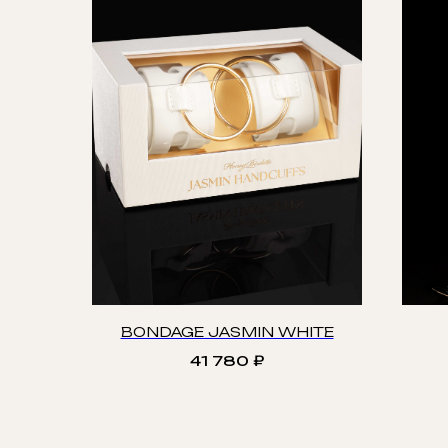
BONDAGE JASMIN WHITE
41 780
₽