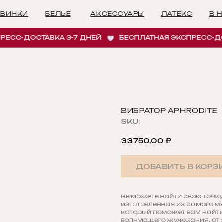
БЕЛЬЕ
АКСЕССУАРЫ
ЛАТЕКС
В НАЛИЧИИ
И
-ДОСТАВКА 3-7 ДНЕЙ
БЕСПЛАТНАЯ ЭКСПРЕСС-ДОСТАВ
ВИБРАТОР APHRODITE
SKU:
33750,00
₽
ДОБАВИТЬ В КОРЗ
не можете найти свою точку
изготовленная из самого мя
который поможет вам найти
волнующего жужжания, от 