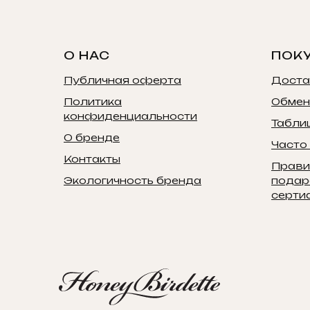
О НАС
ПОК
Публичная оферта
Доста
Политика
Обмен
конфиденциальности
Табли
О бренде
Часто
Контакты
Прави
Экологичность бренда
подар
серти