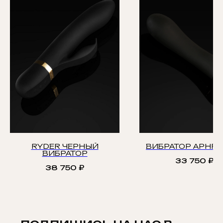
RYDER ЧЕРНЫЙ
ВИБРАТОР APHRO
ВИБРАТОР
33 750
₽
38 750
₽