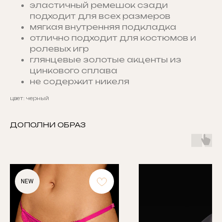
эластичный ремешок сзади
подходит для всех размеров
мягкая внутренняя подкладка
отлично подходит для костюмов и
ролевых игр
глянцевые золотые акценты из
цинкового сплава
не содержит никеля
цвет: черный
ДОПОЛНИ ОБРАЗ
NEW