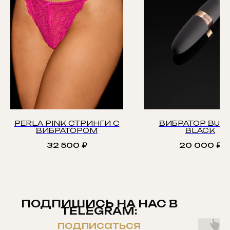
PERLA PINK СТРИНГИ С
ВИБРАТОР BUL
ВИБРАТОРОМ
BLACK
32 500
₽
20 000
₽
ПОДПИШИСЬ НА НАС В
TELEGRAM:
подписаться