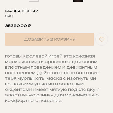
МАСКА КОШКИ
SKU:
35390,00
₽
ДОБАВИТЬ В КОРЗИНУ
готовы к ролевой игре? эта кожаная
маска кошки, очаровывающая своим
властным поведением и девиантным
поведением, действительно заставит
тебя мурлыкать! маска с изогнутыми
кошачьими ушками и золотыми
акцентами имеет мягкую подкладку и
эластичную спинку для максимально
комфортного ношения.