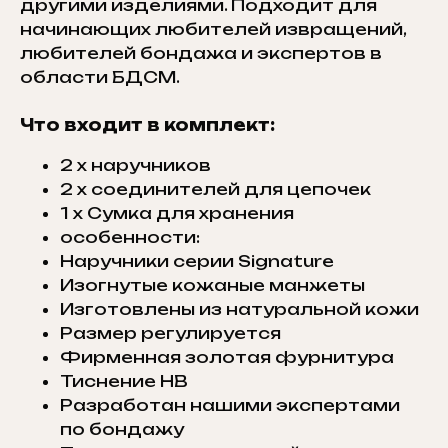
другими изделиями. Подходит для
начинающих любителей извращений,
любителей бондажа и экспертов в
области БДСМ.
Что входит в комплект:
2 х наручников
2 х соединителей для цепочек
1 х Сумка для хранения
особенности:
Наручники серии Signature
Изогнутые кожаные манжеты
Изготовлены из натуральной кожи
Размер регулируется
Фирменная золотая фурнитура
Тиснение HB
Разработан нашими экспертами
по бондажу