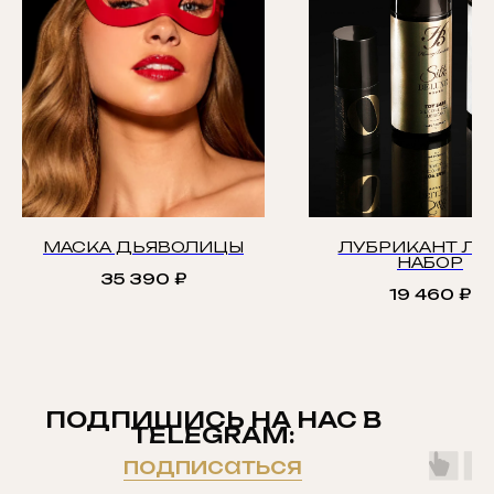
МАСКА ДЬЯВОЛИЦЫ
ЛУБРИКАНТ Л
НАБОР
35 390
₽
19 460
₽
ПОДПИШИСЬ НА НАС В
TELEGRAM:
подписаться