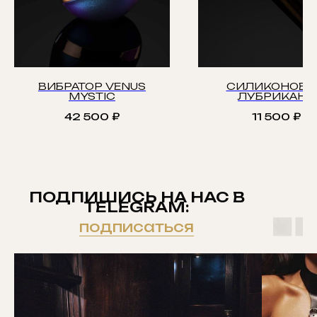
ВИБРАТОР VENUS
СИЛИКОНОВЫ
MYSTIC
ЛУБРИКАНТ
42 500
₽
11 500
₽
ПОДПИШИСЬ НА НАС В
TELEGRAM:
подписаться