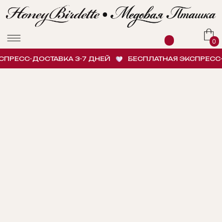
0
РЕСС-ДОСТАВКА 3-7 ДНЕЙ
БЕСПЛАТНАЯ ЭКСПРЕСС-Д