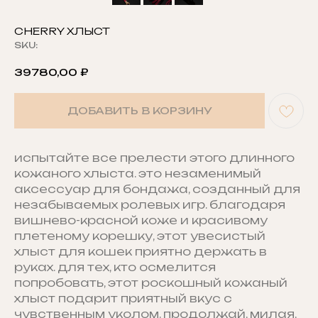
CHERRY ХЛЫСТ
SKU:
39780,00
₽
ДОБАВИТЬ В КОРЗИНУ
испытайте все прелести этого длинного
кожаного хлыста. это незаменимый
аксессуар для бондажа, созданный для
незабываемых ролевых игр. благодаря
вишнево-красной коже и красивому
плетеному корешку, этот увесистый
хлыст для кошек приятно держать в
руках. для тех, кто осмелится
попробовать, этот роскошный кожаный
хлыст подарит приятный вкус с
чувственным уколом. продолжай, милая,