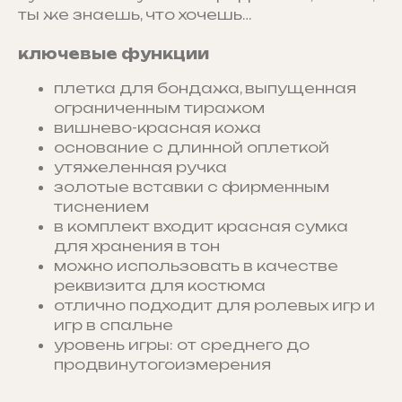
ты же знаешь, что хочешь…
ключевые функции
плетка для бондажа, выпущенная
ограниченным тиражом
вишнево-красная кожа
основание с длинной оплеткой
утяжеленная ручка
золотые вставки с фирменным
тиснением
в комплект входит красная сумка
для хранения в тон
можно использовать в качестве
реквизита для костюма
отлично подходит для ролевых игр и
игр в спальне
уровень игры: от среднего до
продвинутогоизмерения