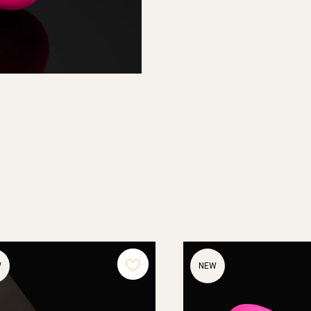
W
NEW