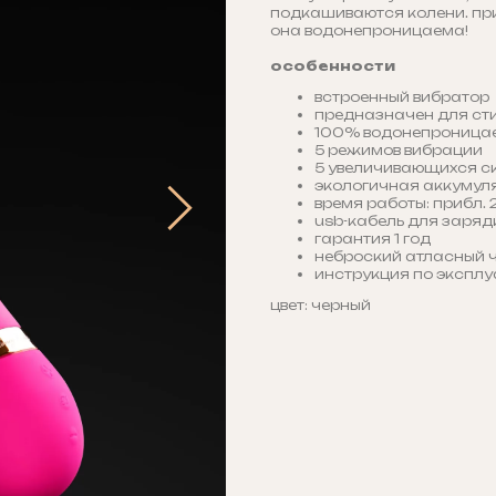
подкашиваются колени. приг
она водонепроницаема!
особенности
встроенный вибратор
предназначен для ст
100% водонепроница
5 режимов вибрации
5 увеличивающихся с
экологичная аккумул
время работы: прибл. 
usb-кабель для заряд
гарантия 1 год
неброский атласный ч
инструкция по экспл
цвет: черный