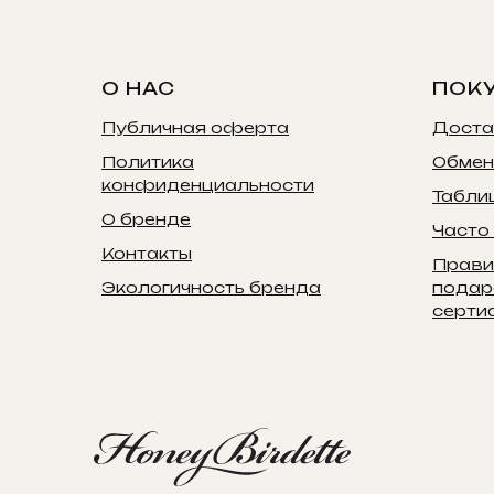
О НАС
ПОК
Публичная оферта
Доста
Политика
Обмен
конфиденциальности
Табли
О бренде
Часто
Контакты
Прави
Экологичность бренда
подар
серти