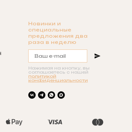
Новинки и
специальные
предложения два
раза в неделю
u
Нажимая на кнопку, вы
соглашаетесь с нашей
политикой
конфиденциальности