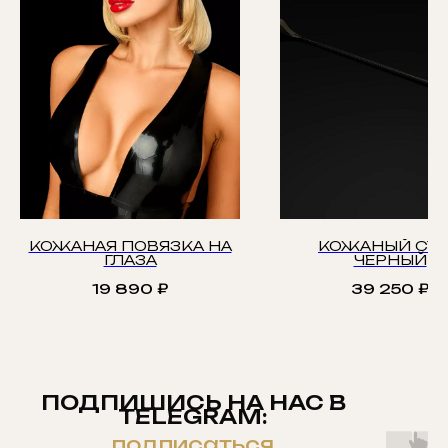
КОЖАНАЯ ПОВЯЗКА НА
КОЖАНЫЙ СТ
ГЛАЗА
ЧЕРНЫЙ
19 890
₽
39 250
₽
ПОДПИШИСЬ НА НАС В
TELEGRAM:
подписаться