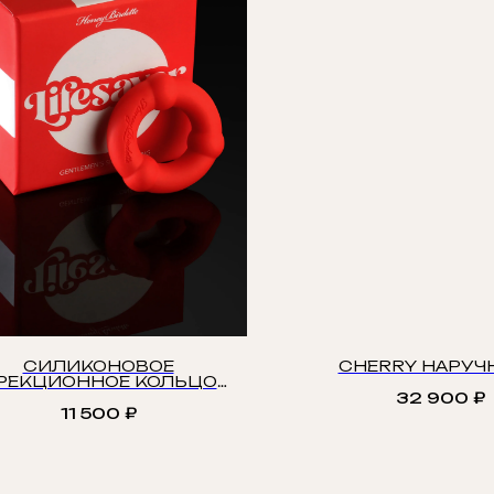
СИЛИКОНОВОЕ
CHERRY НАРУЧ
РЕКЦИОННОЕ КОЛЬЦО
LIFESAVER
32 900
₽
11 500
₽