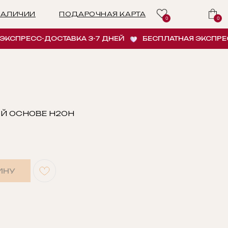
ПОДАРОЧНАЯ КАРТА
0
0
РЕСС-ДОСТАВКА 3-7 ДНЕЙ
БЕСПЛАТНАЯ ЭКСПРЕСС-Д
Й ОСНОВЕ H2OH
ИНУ