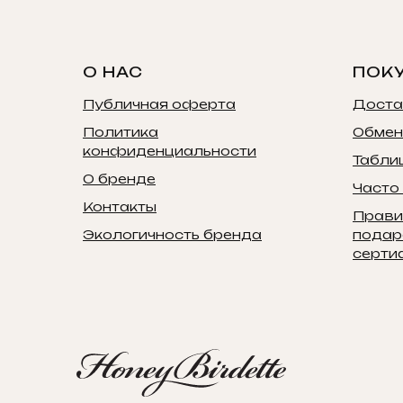
О НАС
ПОК
Публичная оферта
Доста
Политика
Обмен
конфиденциальности
Табли
О бренде
Часто
Контакты
Прави
Экологичность бренда
подар
серти