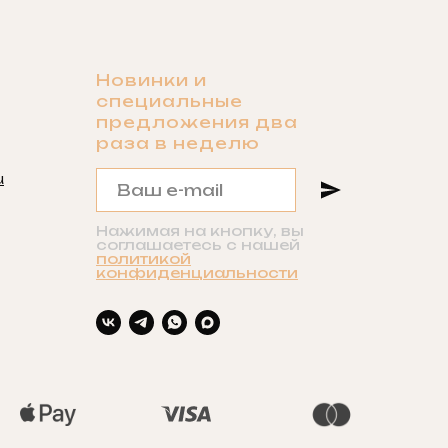
Новинки и
специальные
предложения два
раза в неделю
u
Нажимая на кнопку, вы
соглашаетесь с нашей
политикой
конфиденциальности