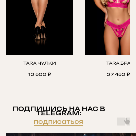
TARA ЧУЛКИ
TARA БРА
10 500
₽
27 450
₽
ПОДПИШИСЬ НА НАС В
TELEGRAM:
подписаться