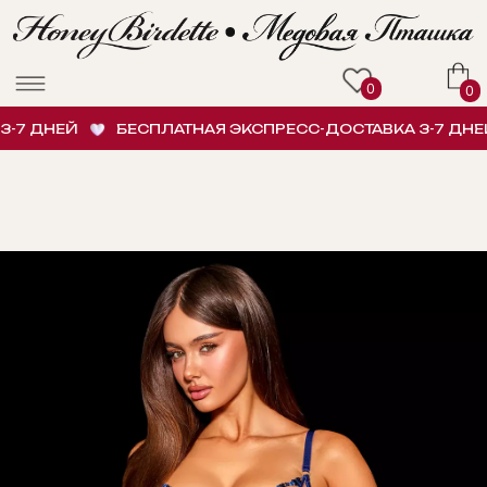
0
0
7 ДНЕЙ
БЕСПЛАТНАЯ ЭКСПРЕСС-ДОСТАВКА 3-7 ДНЕЙ