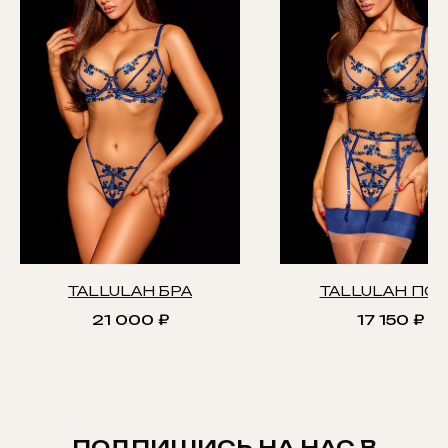
TALLULAH БРА
TALLULAH ПО
21 000
₽
17 150
₽
ПОДПИШИСЬ НА НАС В