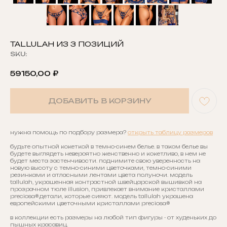
TALLULAH ИЗ 3 ПОЗИЦИЙ
SKU:
59150,00
₽
ДОБАВИТЬ В КОРЗИНУ
нужна помощь по подбору размера?
открыть таблицу размеров
будьте опытной кокеткой в темно-синем белье. в таком белье вы
будете выглядеть невероятно женственно и кокетливо, в нем не
будет места застенчивости. поднимите свою уверенность на
новую высоту с темно-синими цветочками, темно-синими
резинками и атласными лентами цвета полуночи. модель
tallulah, украшенная контрастной швейцарской вышивкой на
прозрачном тюле illusion, привлекает внимание кристаллами
preciosa®.детали, которые сияют. модель tallulah украшена
европейскими цветочными кристаллами preciosa®
в коллекции есть размеры на любой тип фигуры - от худеньких до
пышных красавиц.