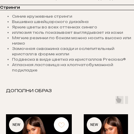
Стринги
Синие кружевные стринги
Вышивка швейцарского дизайна
Яркие цветы во всех оттенках синего
иллюзия тюль показывает выглядывает из кожи
Мягкие резинки по бокам можно носить высоко или
низко
Замочная скважина сзади и ослепительный
кристалл в форме капли
Подвеска в виде цветка из кристаллов Preciosa®
Атласная ластовица на хлопчатобумажной
подкладке
ДОПОЛНИ ОБРАЗ
NEW
NEW