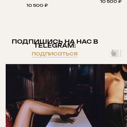
10 500
₽
10 500
₽
ПОДПИШИСЬ НА НАС В
TELEGRAM:
подписаться