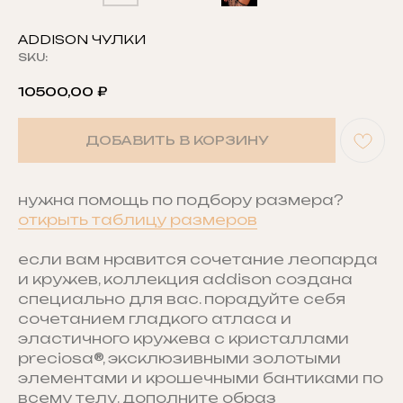
ADDISON ЧУЛКИ
SKU:
10500,00
₽
ДОБАВИТЬ В КОРЗИНУ
нужна помощь по подбору размера?
открыть таблицу размеров
если вам нравится сочетание леопарда
и кружев, коллекция addison создана
специально для вас. порадуйте себя
сочетанием гладкого атласа и
эластичного кружева с кристаллами
preciosa®, эксклюзивными золотыми
элементами и крошечными бантиками по
всему телу. дополните образ