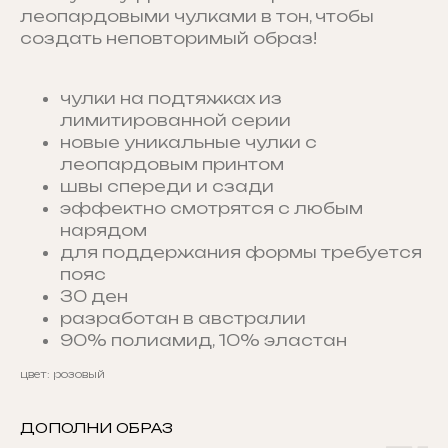
леопардовыми чулками в тон, чтобы
создать неповторимый образ!
чулки на подтяжках из
лимитированной серии
новые уникальные чулки с
леопардовым принтом
швы спереди и сзади
эффектно смотрятся с любым
нарядом
для поддержания формы требуется
пояс
30 ден
разработан в австралии
90% полиамид, 10% эластан
цвет: розовый
ДОПОЛНИ ОБРАЗ