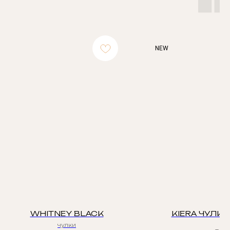
NEW
WHITNEY BLACK
KIERA ЧУЛКИ
чулки