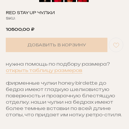
RED STAY UP ЧУЛКИ
SKU:
10500,00
₽
ДОБАВИТЬ В КОРЗИНУ
нужна помощь по подбору размера?
открыть таблицу размеров
фирменные чулки honey birdette до
бедра имеют гладкую шелковистую
поверхность и прозрачную блестящую
отделку. наши чулки на бедрах имеют
более темные вставки по всей длине
стопы, что придает им нотку ретро-стиля.