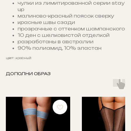
чулки из лимитированной серии stay
up
малиново-красный поясок сверху
красные швы сзади
прозрачные с оттенком шампанского
10 ден с шелковистой отделкой
разработаны в австралии
90% полиамид, 10% эластан
цвет: красный
ДОПОЛНИ ОБРАЗ