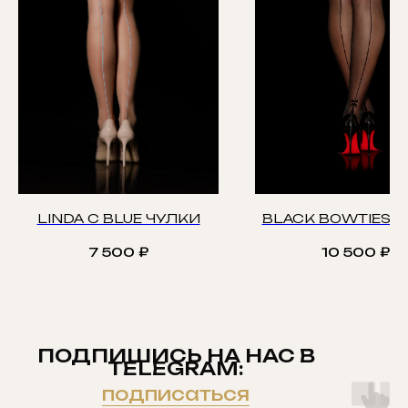
LINDA C BLUE ЧУЛКИ
BLACK BOWTIES 
7 500
₽
10 500
₽
ПОДПИШИСЬ НА НАС В
TELEGRAM:
подписаться