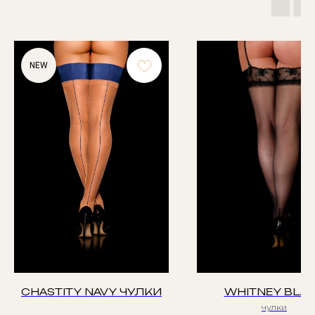
NEW
CHASTITY NAVY ЧУЛКИ
WHITNEY BLA
чулки