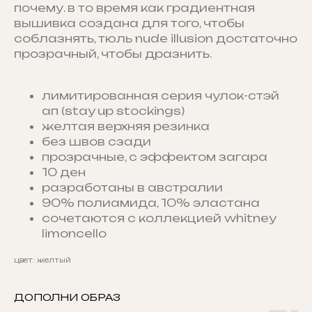
почему. в то время как градиентная
вышивка создана для того, чтобы
соблазнять, тюль nude illusion достаточно
прозрачный, чтобы дразнить.
лимитированная серия чулок-стэй
ап (stay up stockings)
желтая верхняя резинка
без швов сзади
прозрачные, с эффектом загара
10 ден
разработаны в австралии
90% полиамида, 10% эластана
сочетаются с коллекцией whitney
limoncello
цвет: желтый
ДОПОЛНИ ОБРАЗ