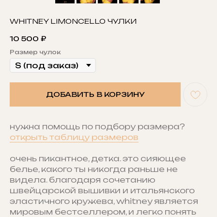
WHITNEY LIMONCELLO ЧУЛКИ
10 500
₽
Размер чулок
ДОБАВИТЬ В КОРЗИНУ
нужна помощь по подбору размера?
открыть таблицу размеров
очень пикантное, детка. это сияющее
белье, какого ты никогда раньше не
видела. благодаря сочетанию
швейцарской вышивки и итальянского
эластичного кружева, whitney является
мировым бестселлером, и легко понять