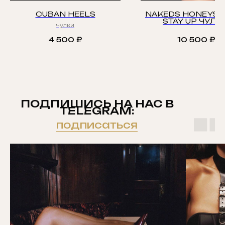
CUBAN HEELS
NAKEDS HONEYSU
STAY UP ЧУЛК
чулки
4 500
₽
10 500
₽
ПОДПИШИСЬ НА НАС В
TELEGRAM:
подписаться