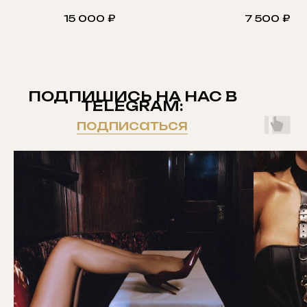
15 000
₽
7 500
₽
ПОДПИШИСЬ НА НАС В
TELEGRAM:
подписаться