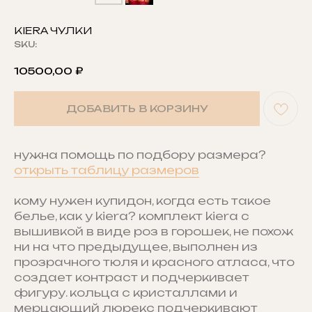
KIERA ЧУЛКИ
SKU:
10500,00
₽
ДОБАВИТЬ В КОРЗИНУ
нужна помощь по подбору размера?
открыть таблицу размеров
кому нужен купидон, когда есть такое
белье, как у kiera? комплект kiera с
вышивкой в виде роз в горошек, не похож
ни на что предыдущее, выполнен из
прозрачного тюля и красного атласа, что
создает контраст и подчеркивает
фигуру. кольца с кристаллами и
мерцающий люрекс подчеркивают