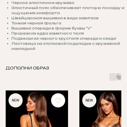
Черное эластичное кружево
Эластичный пояс обеспечивает плотную посадку и
ощущение комфорта
Швейцарская вышивка в виде завитков
Тонкая черная фольга
Вышивка спереди в форме буквы "V"
Прорези из едва заметного тюля
Подвески из черного хрусталя спереди и сзади
Ластовица на хлопковой подкладке с кружевной
накладкой
ДОПОЛНИ ОБРАЗ
NEW
NEW