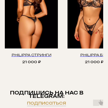
PHILIPPA СТРИНГИ
PHILIPPA БРА
21 000
₽
21 000
₽
ПОДПИШИСЬ НА НАС В
TELEGRAM:
подписаться