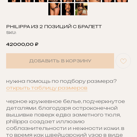
PHILIPPA ИЗ 2 ПОЗИЦИЙ С БРАЛЕТТ
SKU:
42000,00
₽
ДОБАВИТЬ В КОРЗИНУ
нужна помощь по подбору размера?
открыть таблицу размеров
черное кружевное белье, подчеркнутое
деталями. благодаря остроконечной
вышивке поверх едва заметного тюля,
philippa создает иллюзию
соблазнительности и нежности кожи. в
то время как швейцарский узор в виде