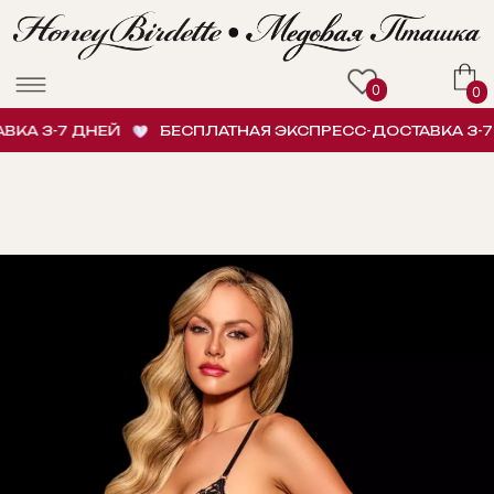
0
0
А 3-7 ДНЕЙ
БЕСПЛАТНАЯ ЭКСПРЕСС-ДОСТАВКА 3-7 Д