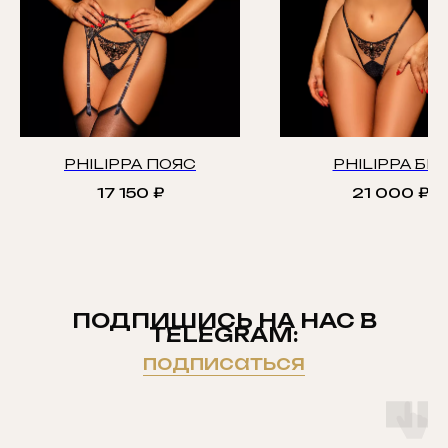
PHILIPPA ПОЯС
PHILIPPA БРА
17 150
₽
21 000
₽
ПОДПИШИСЬ НА НАС В
TELEGRAM:
подписаться