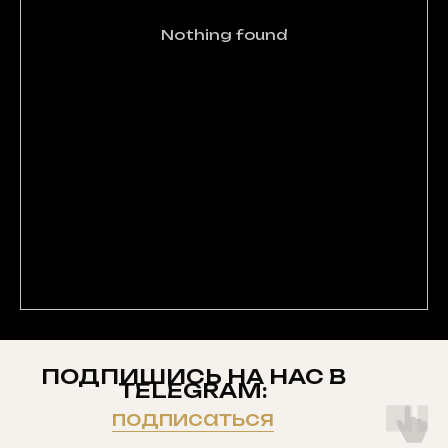
Nothing found
ПОДПИШИСЬ НА НАС В
TELEGRAM:
подписаться