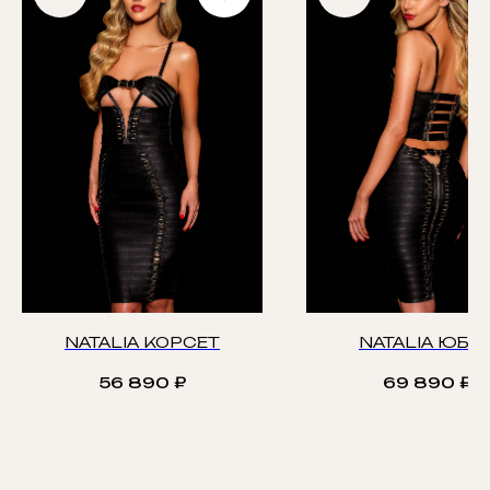
NATALIA КОРСЕТ
NATALIA ЮБК
56 890
₽
69 890
₽