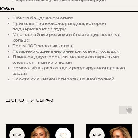
Юбка
Юбка в бандажном стиле
Приталенная юбка-карандаш, которая
подчеркивает фигуру
Многослойные резинки и блестящие золотые
кольца
Более 100 золотых колец!
Привлекающие внимание детали на кольцах
Длинная двусторонняя молния со скрытыми
электронными крючками
Замочный вырез сзади и регулируемая пряжка
сзади
Носите их с низкой или завышенной талией
ДОПОЛНИ ОБРАЗ
NEW
NEW