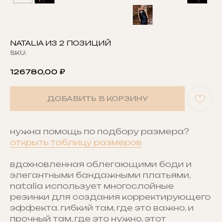
NATALIA ИЗ 2 ПОЗИЦИЙ
SKU:
126780,00
₽
ДОБАВИТЬ В КОРЗИНУ
нужна помощь по подбору размера?
открыть таблицу размеров
вдохновленная облегающими боди и
элегантными бандажными платьями,
natalia использует многослойные
резинки для создания корректирующего
эффекта. гибкий там, где это важно, и
прочный там, где это нужно, этот