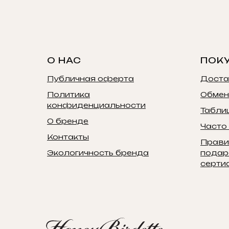
О НАС
ПОК
Публичная оферта
Доста
Политика
Обмен
конфиденциальности
Табли
О бренде
Часто
Контакты
Прави
Экологичность бренда
подар
серти