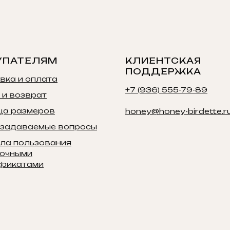
УПАТЕЛЯМ
КЛИЕНТСКАЯ
ПОДДЕРЖКА
вка и оплата
+7 (936) 555-79-89
 и возврат
ца размеров
honey@honey-birdette.r
 задаваемые вопросы
ла пользования
очными
фикатами