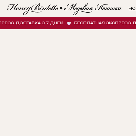
НОВИНК
СС-ДОСТАВКА 3-7 ДНЕЙ
БЕСПЛАТНАЯ ЭКСПРЕСС-ДОСТ