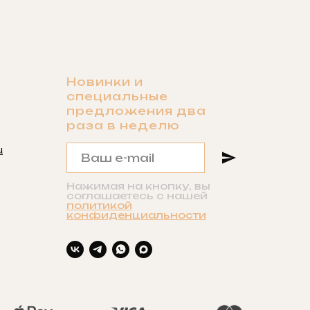
Новинки и
специальные
предложения два
раза в неделю
u
Нажимая на кнопку, вы
соглашаетесь с нашей
политикой
конфиденциальности