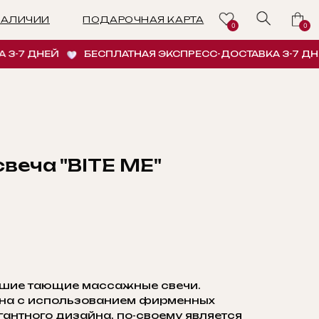
ПОДАРОЧНАЯ КАРТА
0
0
-7 ДНЕЙ
БЕСПЛАТНАЯ ЭКСПРЕСС-ДОСТАВКА 3-7 ДНЕЙ
веча "BITE ME"
ИНУ
чшие тающие массажные свечи.
нна с использованием фирменных
гантного дизайна, по-своему является