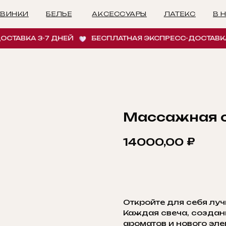
БЕЛЬЕ
АКСЕССУАРЫ
ЛАТЕКС
В НАЛИЧИИ
И
АВКА 3-7 ДНЕЙ
БЕСПЛАТНАЯ ЭКСПРЕСС-ДОСТАВКА 3
Массажная с
₽
14000,00
ДОБАВИТЬ В КОРЗ
Откройте для себя лу
Каждая свеча, созда
ароматов и нового эле