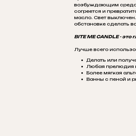
возбуждающим средство
согреется и преврати
масло. Свет выключен
обстановке сделать в
BITE ME CANDLE - это 
Лучше всего использо
Делать или получ
Любая прелюдия и
Более мягкая аль
Ванны с пеной и 