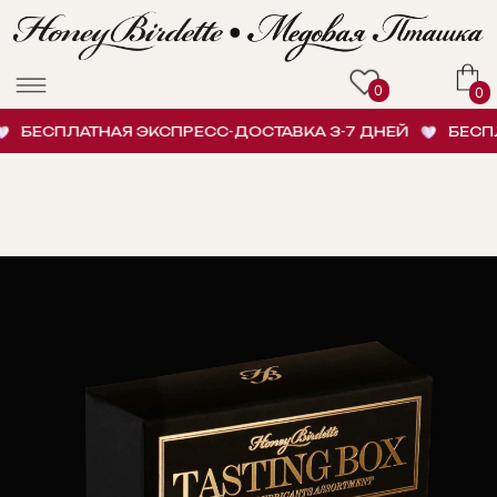
0
0
БЕСПЛАТНАЯ ЭКСПРЕСС-ДОСТАВКА 3-7 ДНЕЙ
БЕСПЛА