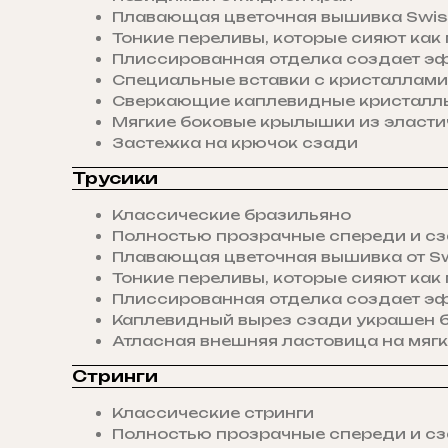
Плавающая цветочная вышивка Swiss
Тонкие переливы, которые сияют как
Плиссированная отделка создает 
Специальные вставки с кристаллами
Сверкающие каплевидные кристаллы 
Мягкие боковые крылышки из эласти
Застежка на крючок сзади
Трусики
Классические бразильяно
Полностью прозрачные спереди и с
Плавающая цветочная вышивка от Sw
Тонкие переливы, которые сияют как
Плиссированная отделка создает 
Каплевидный вырез сзади украшен 
Атласная внешняя ластовица на мяг
Стринги
Классические стринги
Полностью прозрачные спереди и с