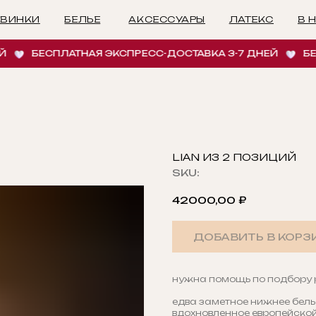
БЕЛЬЕ
АКСЕССУАРЫ
ЛАТЕКС
В НАЛИЧИИ
И
БЕСПЛАТНАЯ ЭКСПРЕСС-ДОСТАВКА 3-7 ДНЕЙ
БЕСПЛАТ
LIAN ИЗ 2 ПОЗИЦИЙ
SKU:
42000,00
₽
ДОБАВИТЬ В КОРЗ
нужна помощь по подбору
едва заметное нижнее белье.
вдохновленное европейско