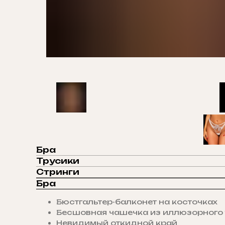
Бра
Трусики
Стринги
Бра
Бюстгальтер-балконет на косточках
Бесшовная чашечка из иллюзорного
Невидимый откидной край