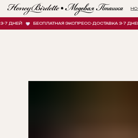
НОВИНК
НЕЙ
БЕСПЛАТНАЯ ЭКСПРЕСС-ДОСТАВКА 3-7 ДНЕЙ