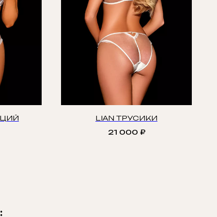
ИЦИЙ
LIAN ТРУСИКИ
21 000
₽
: