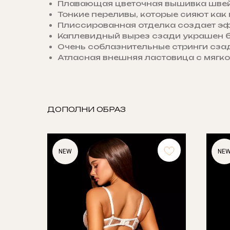
Плавающая цветочная вышивка шве
Тонкие переливы, которые сияют как
Плиссированная отделка создает 
Каплевидный вырез сзади украшен 
Очень соблазнительные стринги сза
Атласная внешняя ластовица с мягк
ДОПОЛНИ ОБРАЗ
NEW
NE