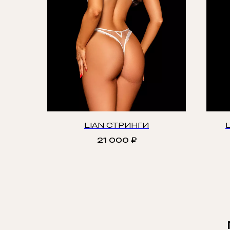
LIAN СТРИНГИ
21 000
₽