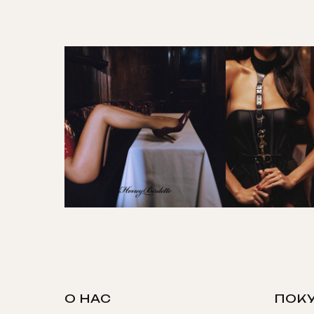
О НАС
ПОК