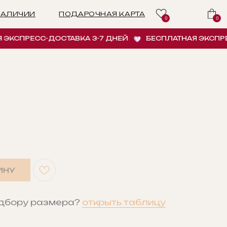
ПОДАРОЧНАЯ КАРТА
0
0
ПРЕСС-ДОСТАВКА 3-7 ДНЕЙ
БЕСПЛАТНАЯ ЭКСПРЕСС-Д
ИНУ
одбору размера?
открыть таблицу