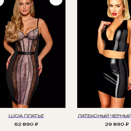
LUCIA ПЛАТЬЕ
ЛАТЕКСНЫЙ ЧЕРНЫЙ
62 890
₽
29 890
₽