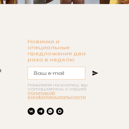
Новинки и
специальные
предложения два
раза в неделю
u
Нажимая на кнопку, вы
соглашаетесь с нашей
политикой
конфиденциальности