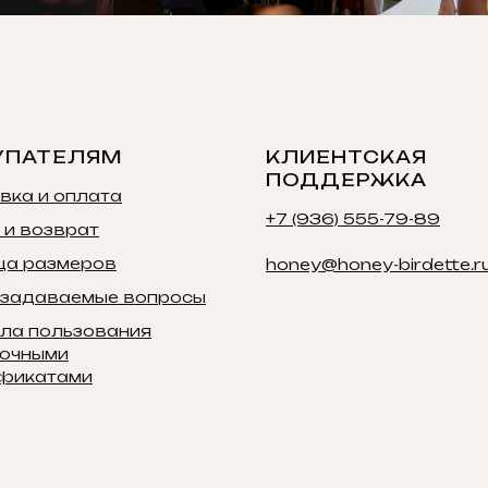
УПАТЕЛЯМ
КЛИЕНТСКАЯ
ПОДДЕРЖКА
вка и оплата
+7 (936) 555-79-89
 и возврат
ца размеров
honey@honey-birdette.r
 задаваемые вопросы
ла пользования
очными
фикатами