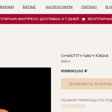
БЕЛЬЕ
АКСЕССУАРЫ
ЛАТЕКС
В НАЛИЧИИ
И
НАЯ ЭКСПРЕСС-ДОСТАВКА 3-7 ДНЕЙ
БЕСПЛАТНАЯ ЭКС
CHASTITY NAVY ЮБКА
SKU:
69890,00
₽
ДОБАВИТЬ В КОРЗ
нужна помощь по п
размеров