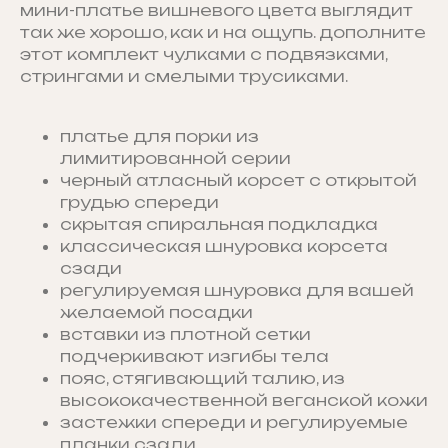
мини-платье вишневого цвета выглядит
так же хорошо, как и на ощупь. дополните
этот комплект чулками с подвязками,
стрингами и смелыми трусиками.
платье для порки из
лимитированной серии
черный атласный корсет с открытой
грудью спереди
скрытая спиральная подкладка
классическая шнуровка корсета
сзади
регулируемая шнуровка для вашей
желаемой посадки
вставки из плотной сетки
подчеркивают изгибы тела
пояс, стягивающий талию, из
высококачественной веганской кожи
застежки спереди и регулируемые
планки сзади