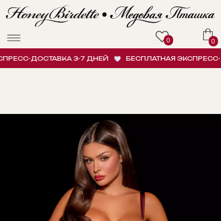
0
0
РЕСС-ДОСТАВКА 3-7 ДНЕЙ
БЕСПЛАТНАЯ ЭКСПРЕСС-ДО