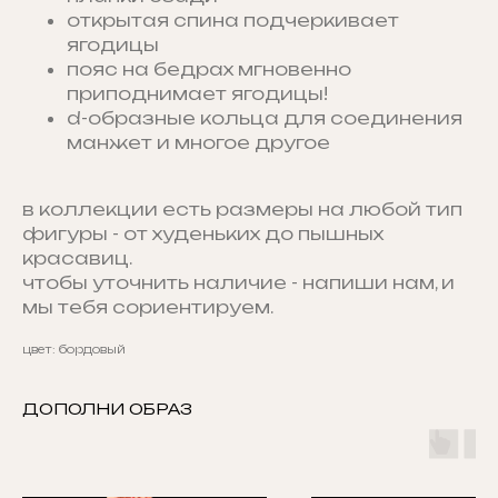
открытая спина подчеркивает
ягодицы
пояс на бедрах мгновенно
приподнимает ягодицы!
d-образные кольца для соединения
манжет и многое другое
в коллекции есть размеры на любой тип
фигуры - от худеньких до пышных
красавиц.
чтобы уточнить наличие - напиши нам, и
мы тебя сориентируем.
цвет: бордовый
ДОПОЛНИ ОБРАЗ