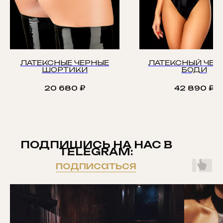
ЛАТЕКСНЫЕ ЧЕРНЫЕ
ЛАТЕКСНЫЙ ЧЕР
ШОРТИКИ
БОДИ
20 680
₽
42 890
₽
ПОДПИШИСЬ НА НАС В
TELEGRAM:
подписаться