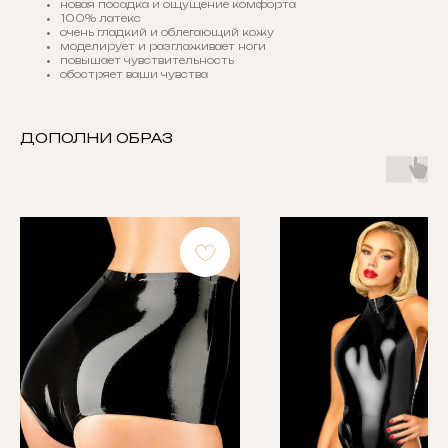
новая посадка и ощущение комфорта
100% латекс
очень гладкий и облегающий кожу
моделирует и разглаживает ноги
повышает чувствительность
обостряет ваши чувства
ДОПОЛНИ ОБРАЗ