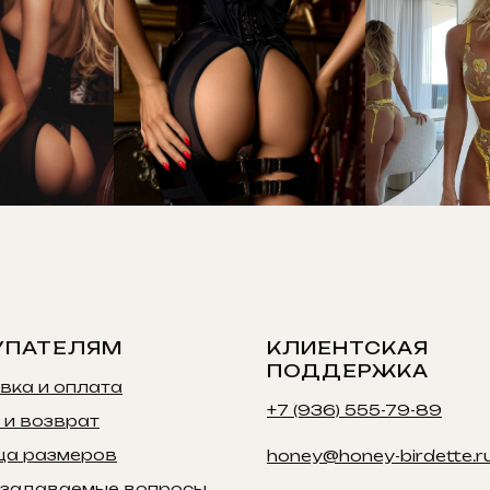
УПАТЕЛЯМ
КЛИЕНТСКАЯ
ПОДДЕРЖКА
вка и оплата
+7 (936) 555-79-89
 и возврат
ца размеров
honey@honey-birdette.r
 задаваемые вопросы