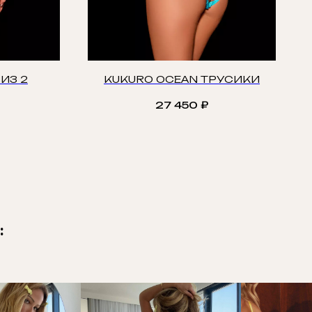
ИЗ 2
KUKURO OCEAN ТРУСИКИ
27 450
₽
: