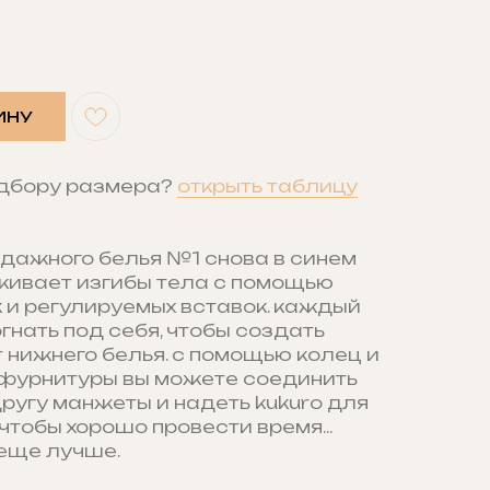
ИНУ
одбору размера?
открыть таблицу
дажного белья №1 снова в синем
ркивает изгибы тела с помощью
 и регулируемых вставок. каждый
нать под себя, чтобы создать
 нижнего белья. с помощью колец и
фурнитуры вы можете соединить
ругу манжеты и надеть kukuro для
 чтобы хорошо провести время...
 еще лучше.