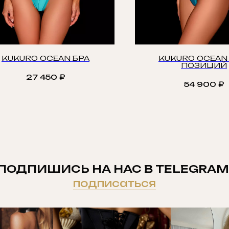
KUKURO OCEAN БРА
KUKURO OCEAN 
ПОЗИЦИЙ
27 450
₽
54 900
₽
ПОДПИШИСЬ НА НАС В TELEGRAM
подписаться