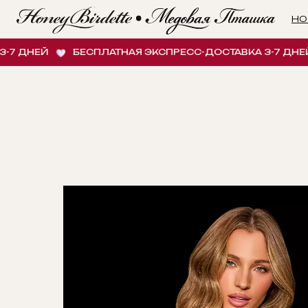
НОВИНК
НЕЙ
БЕСПЛАТНАЯ ЭКСПРЕСС-ДОСТАВКА 3-7 ДНЕЙ