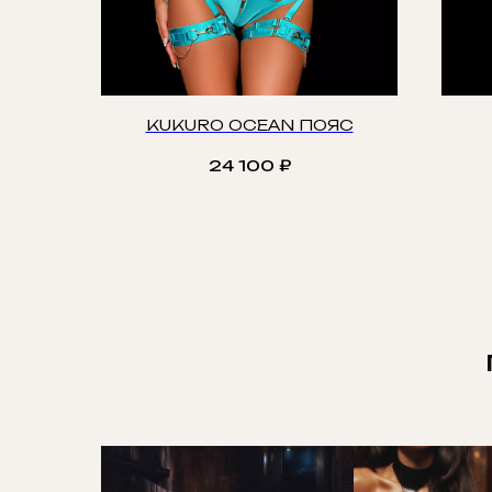
KUKURO OCEAN ПОЯС
24 100
₽