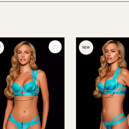
W
NEW