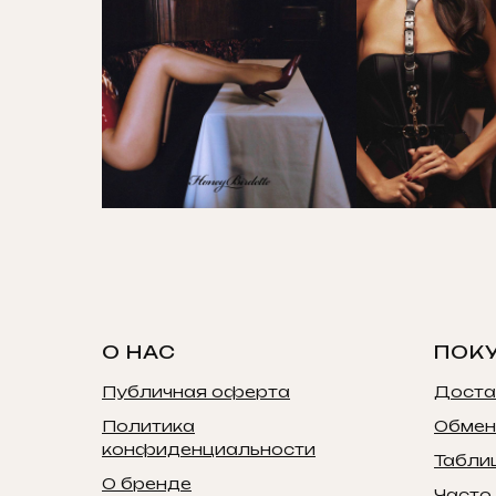
О НАС
ПОК
Публичная оферта
Доста
Политика
Обмен
конфиденциальности
Табли
О бренде
Часто