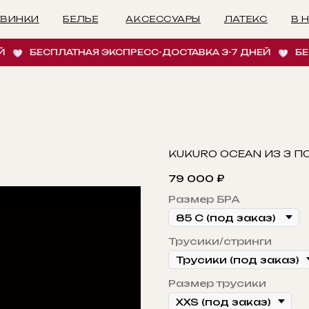
БЕЛЬЕ
АКСЕССУАРЫ
ЛАТЕКС
В НАЛИЧИИ
И
БЕСПЛАТНАЯ ЭКСПРЕСС-ДОСТАВКА 3-7 ДНЕЙ
БЕСПЛАТ
KUKURO OCEAN ИЗ 3 
79 000
₽
Размер БРА
Трусики/стринги
Размер трусики