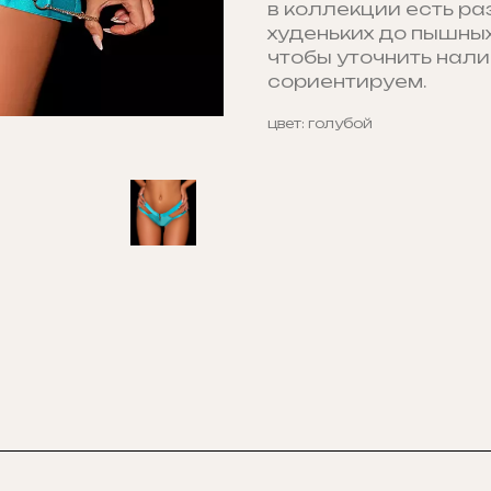
в коллекции есть ра
худеньких до пышных
чтобы уточнить нали
сориентируем.
цвет: голубой