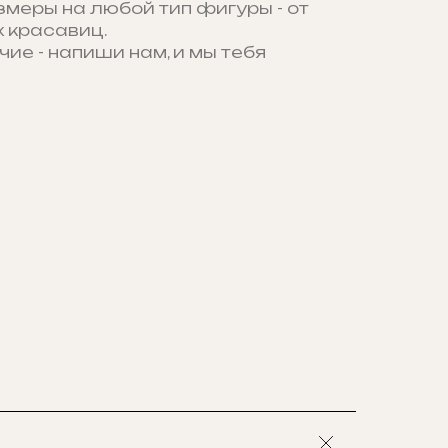
змеры на любой тип фигуры - от
 красавиц.
чие - напиши нам, и мы тебя