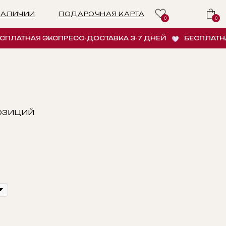
ПОДАРОЧНАЯ КАРТА
0
0
НАЯ ЭКСПРЕСС-ДОСТАВКА 3-7 ДНЕЙ
БЕСПЛАТНАЯ ЭК
ПОЗИЦИЙ