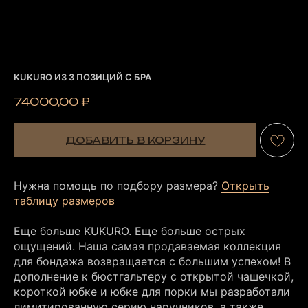
KUKURO ИЗ 3 ПОЗИЦИЙ С БРА
74000,00
₽
ДОБАВИТЬ В КОРЗИНУ
Нужна помощь по подбору размера?
Открыть
таблицу размеров
Еще больше KUKURO. Еще больше острых
ощущений. Наша самая продаваемая коллекция
для бондажа возвращается с большим успехом! В
дополнение к бюстгальтеру с открытой чашечкой,
короткой юбке и юбке для порки мы разработали
лимитированную серию наручников, а также