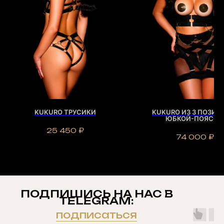
KUKURO ТРУСИКИ
KUKURO ИЗ 3 ПОЗИЦ
ЮБКОЙ-ПОЯСО
25 450
₽
74 000
₽
ПОДПИШИСЬ НА НАС В
TELEGRAM:
подписаться