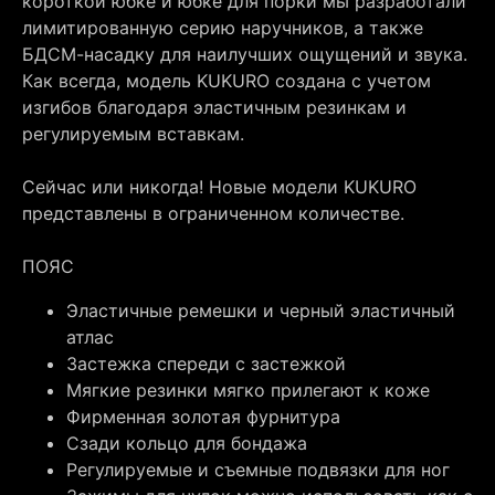
короткой юбке и юбке для порки мы разработали
лимитированную серию наручников, а также
БДСМ-насадку для наилучших ощущений и звука.
Как всегда, модель KUKURO создана с учетом
изгибов благодаря эластичным резинкам и
регулируемым вставкам.
Сейчас или никогда! Новые модели KUKURO
представлены в ограниченном количестве.
ПОЯС
Эластичные ремешки и черный эластичный
атлас
Застежка спереди с застежкой
Мягкие резинки мягко прилегают к коже
Фирменная золотая фурнитура
Сзади кольцо для бондажа
Регулируемые и съемные подвязки для ног