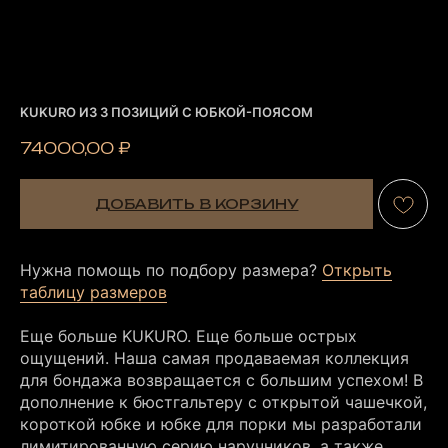
KUKURO ИЗ 3 ПОЗИЦИЙ C ЮБКОЙ-ПОЯСОМ
74000,00
₽
ДОБАВИТЬ В КОРЗИНУ
Нужна помощь по подбору размера?
Открыть
таблицу размеров
Еще больше KUKURO. Еще больше острых
ощущений. Наша самая продаваемая коллекция
для бондажа возвращается с большим успехом! В
дополнение к бюстгальтеру с открытой чашечкой,
короткой юбке и юбке для порки мы разработали
лимитированную серию наручников, а также