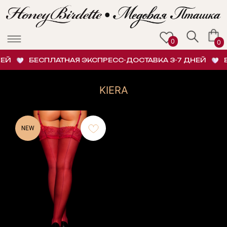
0
0
ЕЙ
БЕСПЛАТНАЯ ЭКСПРЕСС-ДОСТАВКА 3-7 ДНЕЙ
Б
KIERA
NEW