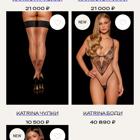
21 000
₽
21 000
₽
NEW
KATRINA ЧУЛКИ
KATRINA БОДИ
10 500
₽
40 890
₽
NEW