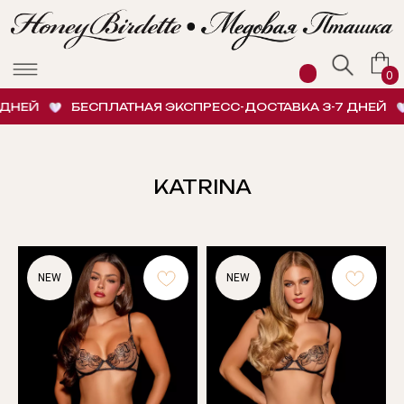
0
НЕЙ
БЕСПЛАТНАЯ ЭКСПРЕСС-ДОСТАВКА 3-7 ДНЕЙ
KATRINA
NEW
NEW