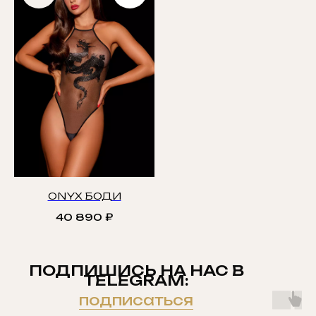
ONYX БОДИ
40 890
₽
ПОДПИШИСЬ НА НАС В
TELEGRAM:
подписаться