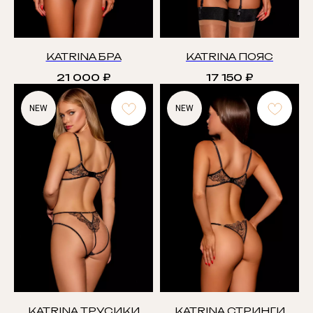
KATRINA БРА
KATRINA ПОЯС
21 000
₽
17 150
₽
NEW
NEW
KATRINA ТРУСИКИ
KATRINA СТРИНГИ